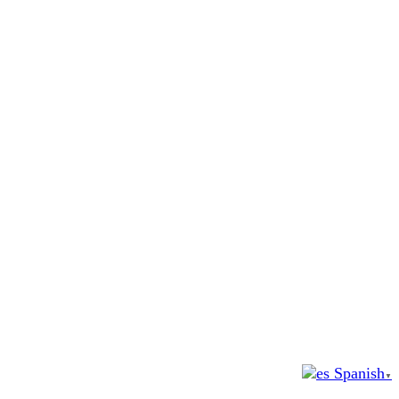
Spanish
▼