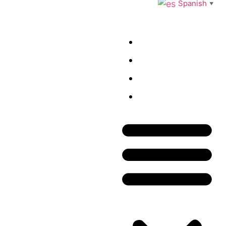
Spanish
▼
Inicio
Tienda
Blog
Contacto