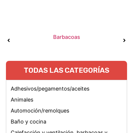
Barbacoas
TODAS LAS CATEGORÍAS
Adhesivos/pegamentos/aceites
Animales
Automoción/remolques
Baño y cocina
Calefacción y ventilación, barbacoas y