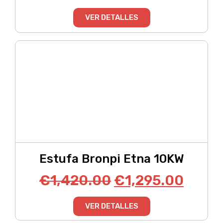
VER DETALLES
Estufa Bronpi Etna 10KW
€
1,420.00
€
1,295.00
VER DETALLES