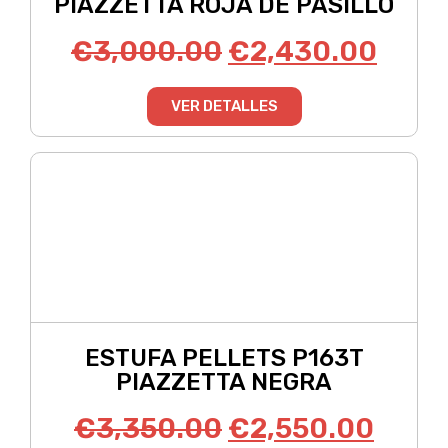
PIAZZETTA ROJA DE PASILLO
€
3,000.00
€
2,430.00
VER DETALLES
ESTUFA PELLETS P163T
PIAZZETTA NEGRA
€
3,350.00
€
2,550.00