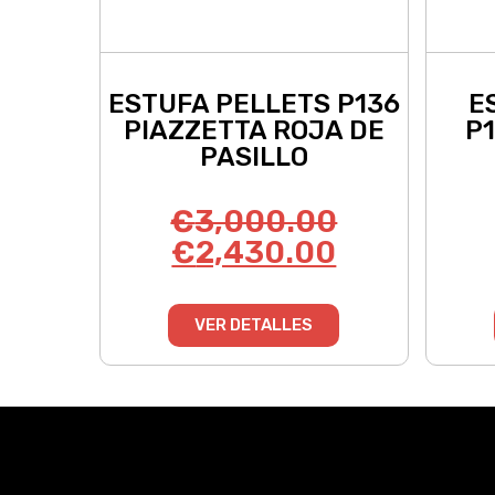
ESTUFA PELLETS P136
E
PIAZZETTA ROJA DE
P
PASILLO
€
3,000.00
€
2,430.00
VER DETALLES