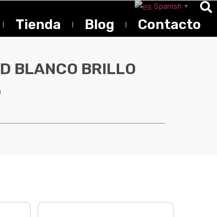
Spanish
▼
Tienda
Blog
Contacto
RD BLANCO BRILLO
O