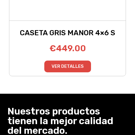
CASETA GRIS MANOR 4×6 S
€
449.00
VER DETALLES
Nuestros productos
tienen la mejor calidad
del mercado.