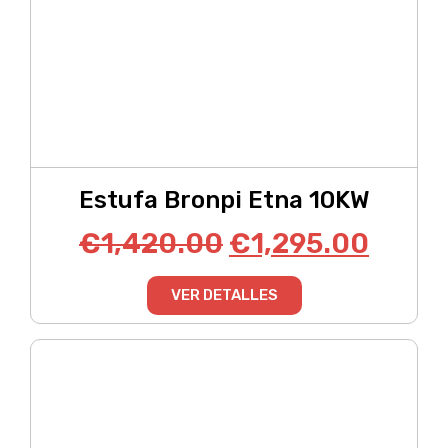
Estufa Bronpi Etna 10KW
€
1,420.00
€
1,295.00
VER DETALLES