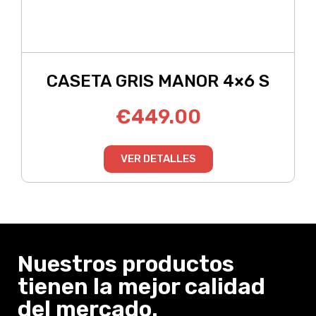
CASETA GRIS MANOR 4×6 S
€
449.00
VER DETALLES
Nuestros productos
tienen la mejor calidad
del mercado.