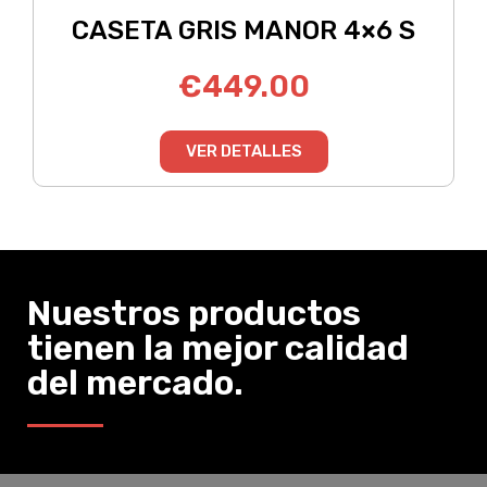
CASETA GRIS MANOR 4×6 S
€
449.00
VER DETALLES
Nuestros productos
tienen la mejor calidad
del mercado.