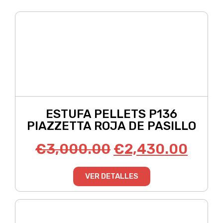
ESTUFA PELLETS P136
PIAZZETTA ROJA DE PASILLO
€
3,000.00
€
2,430.00
VER DETALLES