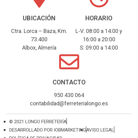
UBICACIÓN
HORARIO
Ctra. Lorca – Baza, Km.
L-V: 08:00 a 14:00 y
73.400
16:00 a 20:00
Albox, Almería
S: 09:00 a 14:00
CONTACTO
950 430 064
contabilidad@ferreterialongo.es
© 2021 LONGO FERRETERÍA
DESARROLLADO POR IOBMARKETING
AVISO LEGAL