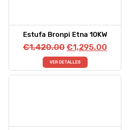
Estufa Bronpi Etna 10KW
€
1,420.00
€
1,295.00
VER DETALLES