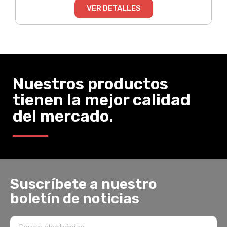
VER DETALLES
Nuestros productos
tienen la mejor calidad
del mercado.
Suscríbete a nuestro
boletín de noticias