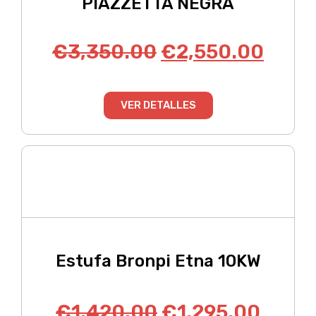
PIAZZETTA NEGRA
€
3,350.00
€
2,550.00
VER DETALLES
Estufa Bronpi Etna 10KW
€
1,420.00
€
1,295.00