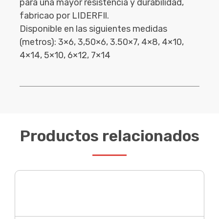
para una mayor resistencia y durabilidad,
fabricao por LIDERFIl.
Disponible en las siguientes medidas
(metros): 3×6, 3,50×6, 3.50×7, 4×8, 4×10,
4×14, 5×10, 6×12, 7×14
Productos relacionados