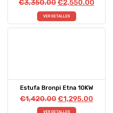
€
3,350.00
€
2,550.00
VER DETALLES
Estufa Bronpi Etna 10KW
€
1,420.00
€
1,295.00
VER DETALLES