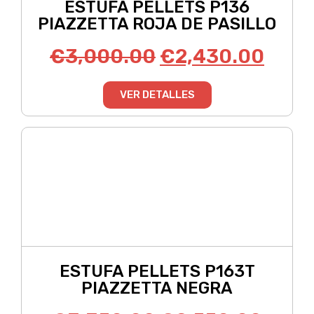
ESTUFA PELLETS P136
PIAZZETTA ROJA DE PASILLO
€
3,000.00
€
2,430.00
VER DETALLES
ESTUFA PELLETS P163T
PIAZZETTA NEGRA