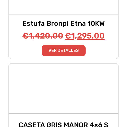
Estufa Bronpi Etna 10KW
€
1,420.00
€
1,295.00
VER DETALLES
CASETA GRIS MANOR 4×6 S