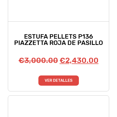
ESTUFA PELLETS P136
PIAZZETTA ROJA DE PASILLO
€
3,000.00
€
2,430.00
VER DETALLES