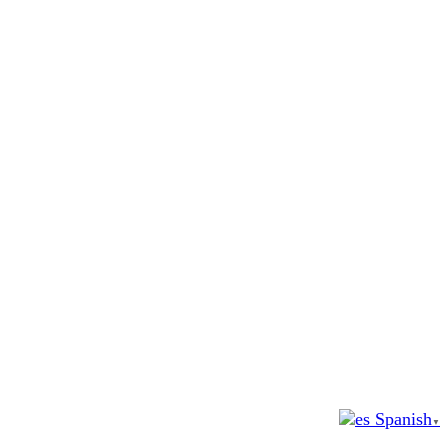
Spanish
▼