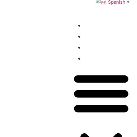
Spanish
▼
Inicio
Tienda
Blog
Contacto