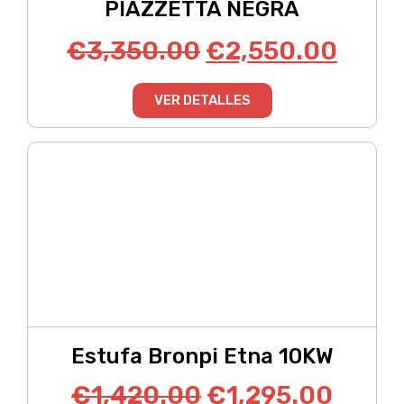
PIAZZETTA NEGRA
€
3,350.00
€
2,550.00
VER DETALLES
Estufa Bronpi Etna 10KW
€
1,420.00
€
1,295.00