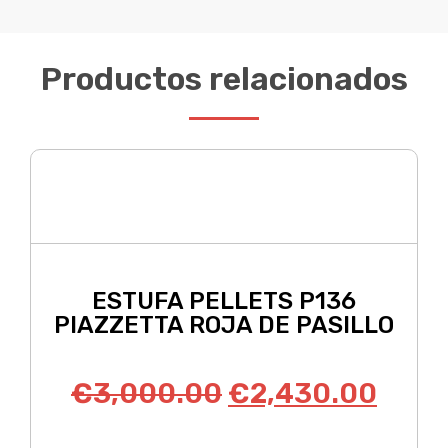
Productos relacionados
ESTUFA PELLETS P136
PIAZZETTA ROJA DE PASILLO
€
3,000.00
€
2,430.00