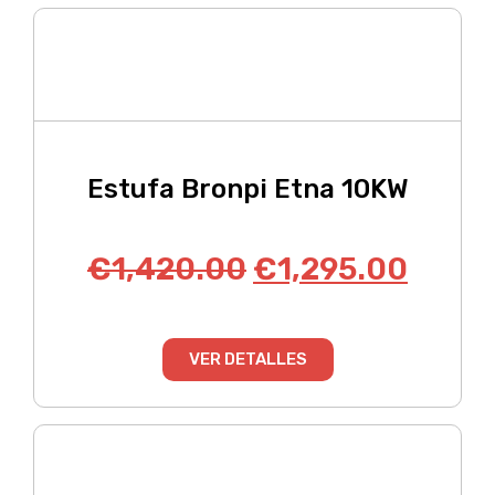
Estufa Bronpi Etna 10KW
€
1,420.00
€
1,295.00
VER DETALLES