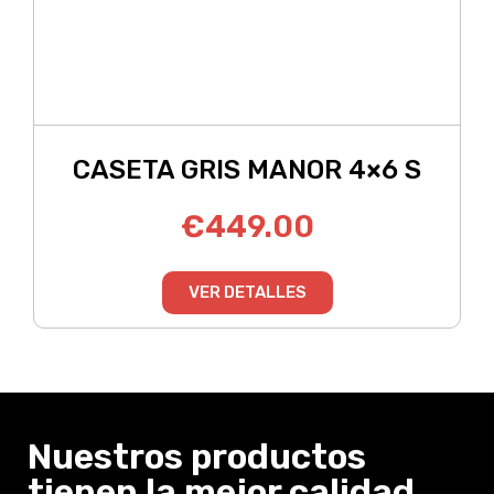
CASETA GRIS MANOR 4×6 S
€
449.00
VER DETALLES
Nuestros productos
tienen la mejor calidad