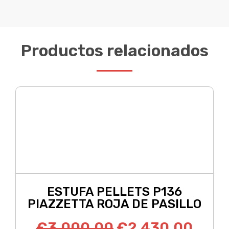
Productos relacionados
ESTUFA PELLETS P136
PIAZZETTA ROJA DE PASILLO
€
3,000.00
€
2,430.00