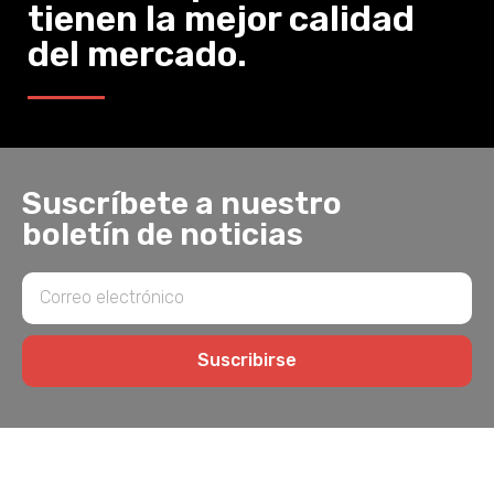
tienen la mejor calidad
del mercado.
Suscríbete a nuestro
boletín de noticias
Suscribirse