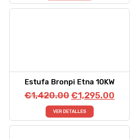
Estufa Bronpi Etna 10KW
€
1,420.00
€
1,295.00
VER DETALLES