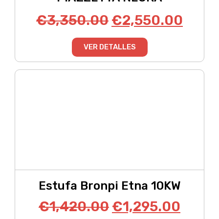
€
3,350.00
€
2,550.00
VER DETALLES
Estufa Bronpi Etna 10KW
€
1,420.00
€
1,295.00