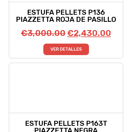
ESTUFA PELLETS P136
PIAZZETTA ROJA DE PASILLO
€
3,000.00
€
2,430.00
VER DETALLES
ESTUFA PELLETS P163T
PIAZZETTA NEGRA