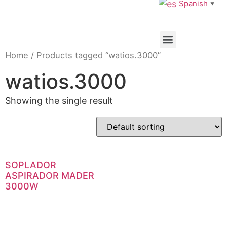
Spanish
▼
Home
/ Products tagged “watios.3000”
watios.3000
Showing the single result
SOPLADOR
ASPIRADOR MADER
3000W