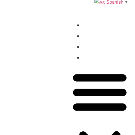
Spanish
▼
Inicio
Tienda
Blog
Contacto