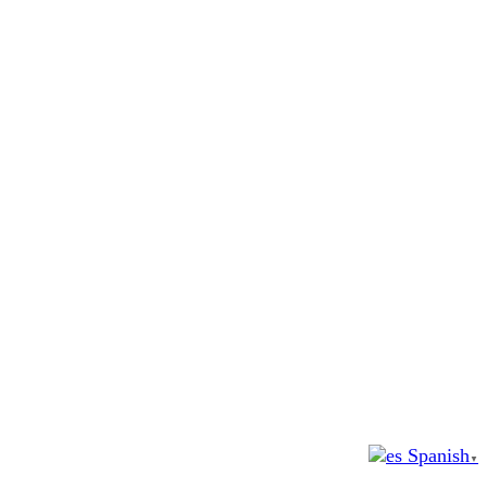
Spanish
▼