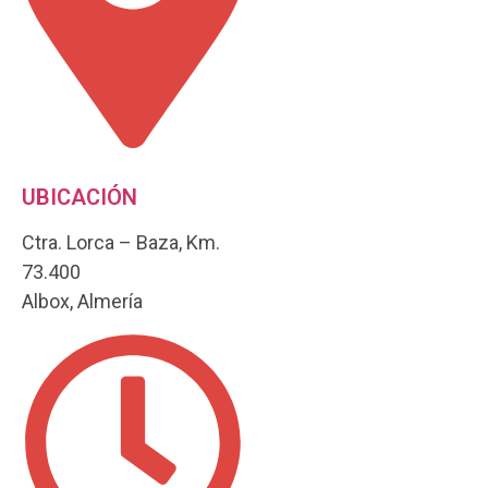
UBICACIÓN
Ctra. Lorca – Baza, Km.
73.400
Albox, Almería