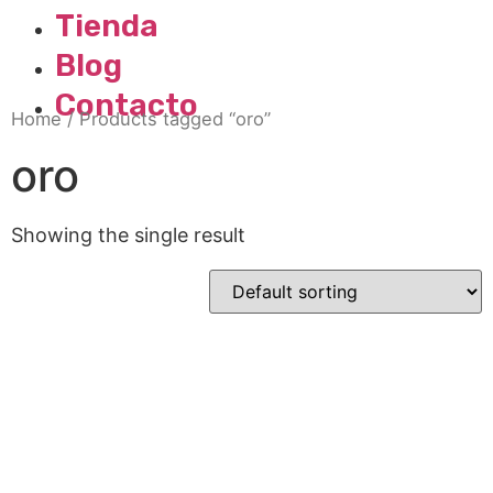
Tienda
Blog
Contacto
Home
/ Products tagged “oro”
oro
Showing the single result