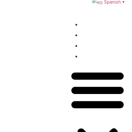
Spanish
▼
Inicio
Tienda
Blog
Contacto