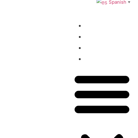
Spanish
▼
Inicio
Tienda
Blog
Contacto