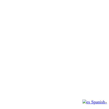
Spanish
▼