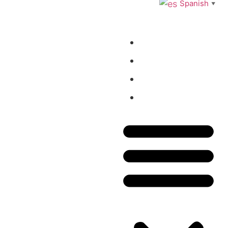
Spanish
▼
Inicio
Tienda
Blog
Contacto