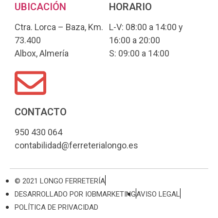
UBICACIÓN
HORARIO
Ctra. Lorca – Baza, Km.
L-V: 08:00 a 14:00 y
73.400
16:00 a 20:00
Albox, Almería
S: 09:00 a 14:00
CONTACTO
950 430 064
contabilidad@ferreterialongo.es
© 2021 LONGO FERRETERÍA
DESARROLLADO POR IOBMARKETING
AVISO LEGAL
POLÍTICA DE PRIVACIDAD