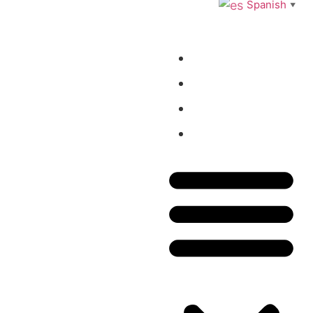
Spanish
▼
Inicio
Tienda
Blog
Contacto