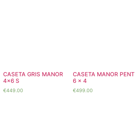
CASETA GRIS MANOR
CASETA MANOR PENT
4×6 S
6 x 4
€
449.00
€
499.00