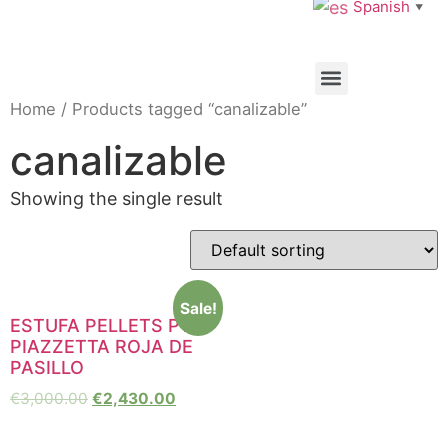
Spanish
▼
Home
/ Products tagged “canalizable”
canalizable
Showing the single result
Sale!
ESTUFA PELLETS P136
PIAZZETTA ROJA DE
PASILLO
€
3,000.00
€
2,430.00