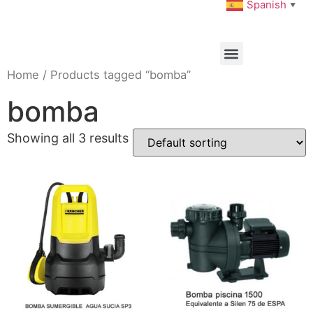
Spanish
▼
Home
/ Products tagged “bomba”
bomba
Showing all 3 results