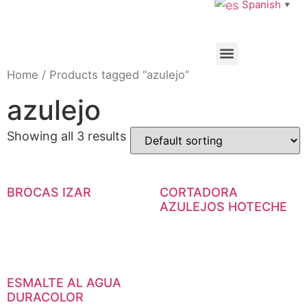
Spanish
▼
Home
/ Products tagged “azulejo”
azulejo
Showing all 3 results
BROCAS IZAR
CORTADORA
AZULEJOS HOTECHE
ESMALTE AL AGUA
DURACOLOR